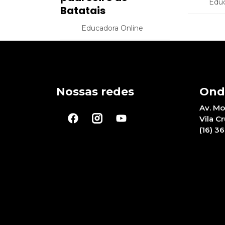
Educ
Batatais
Educadora Online
Nossas redes
Ond
Av. Mo
Vila C
(16) 3