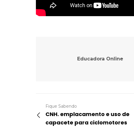
Educadora Online
Fique Sabendo
CNH. emplacamento e uso de
capacete para ciclomotores