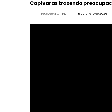
Capivaras trazendo preocupaçõ
Educadora Online
8 de janeiro de 2026