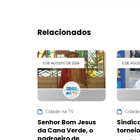
Relacionados
5 DE AGOSTO DE 2026
5 DE AGOS
Cidade na TV
Cidade
Senhor Bom Jesus
Sindic
da Cana Verde, o
torneio
padroeiro de