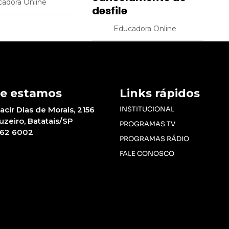
adora Online
desfile
Educadora Online
e estamos
Links rápidos
acir Dias de Morais, 2156
INSTITUCIONAL
ruzeiro, Batatais/SP
PROGRAMAS TV
662 6002
PROGRAMAS RÁDIO
FALE CONOSCO