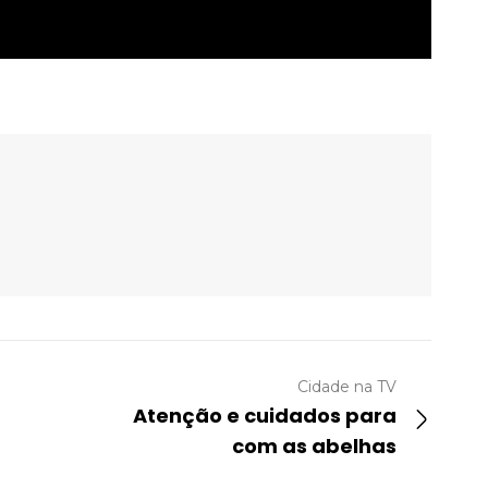
Cidade na TV
Atenção e cuidados para
com as abelhas