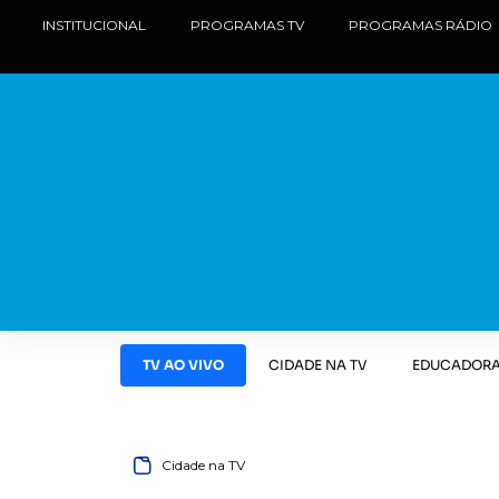
INSTITUCIONAL
PROGRAMAS TV
PROGRAMAS RÁDIO
TV AO VIVO
CIDADE NA TV
EDUCADORA
Cidade na TV