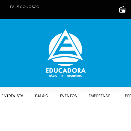
FALE CONOSCO
 ENTREVISTA
E.M & C
EVENTOS
EMPREENDE +
PE