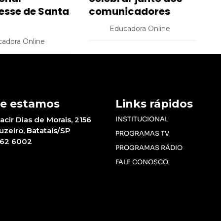
sse de Santa
comunicadores
Educadora Online
adora Online
e estamos
Links rápidos
acir Dias de Morais, 2156
INSTITUCIONAL
ruzeiro, Batatais/SP
PROGRAMAS TV
662 6002
PROGRAMAS RÁDIO
FALE CONOSCO