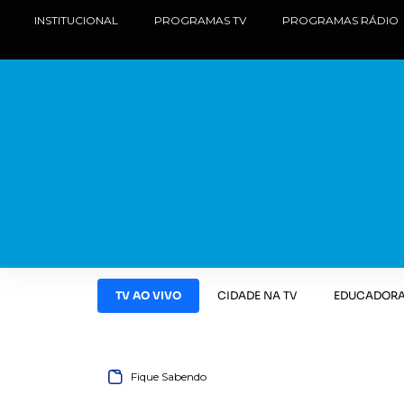
INSTITUCIONAL
PROGRAMAS TV
PROGRAMAS RÁDIO
TV AO VIVO
CIDADE NA TV
EDUCADORA
Fique Sabendo