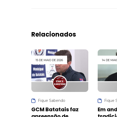
Relacionados
15 DE MAIO DE 2026
14 DE MAI
Fique Sabendo
Fique 
GCM Batatais faz
Em an
apreensão de
tradic