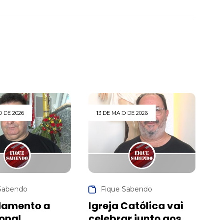
O DE 2026
13 DE MAIO DE 2026
Sabendo
Fique Sabendo
damento a
Igreja Católica vai
ional
celebrar junto aos