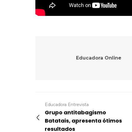
Educadora Online
Educadora Entrevista
Grupo antitabagismo
Batatais, apresenta ótimos
resultados