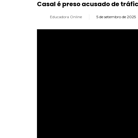
Casal é preso acusado de tráfi
Educadora Online
5 de setembro de 2025