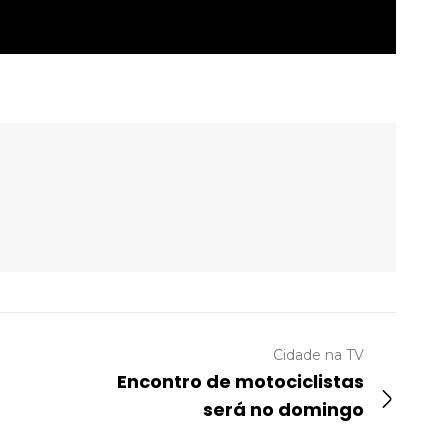
Cidade na TV
Encontro de motociclistas
será no domingo