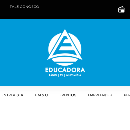
FALE CONOSCO
 ENTREVISTA
E.M & C
EVENTOS
EMPREENDE +
PE