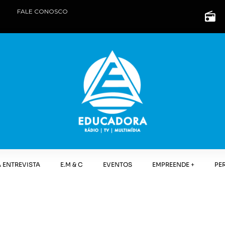
FALE CONOSCO
 ENTREVISTA
E.M & C
EVENTOS
EMPREENDE +
PE