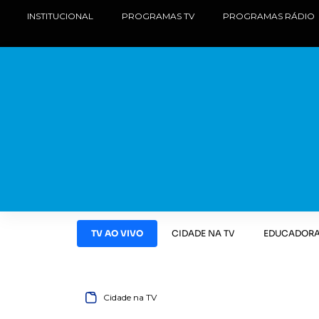
INSTITUCIONAL
PROGRAMAS TV
PROGRAMAS RÁDIO
TV AO VIVO
CIDADE NA TV
EDUCADORA
Cidade na TV