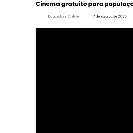
Cinema gratuito para populaç
Educadora Online
7 de agosto de 2025