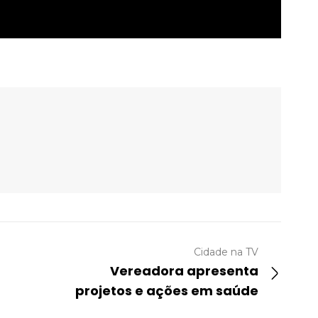
Cidade na TV
Vereadora apresenta
projetos e ações em saúde