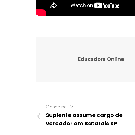
Educadora Online
Cidade na TV
Suplente assume cargo de
vereador em Batatais SP