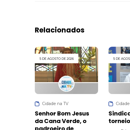
Relacionados
5 DE AGOSTO DE 2026
5 DE AGOS
Cidade na TV
Cidade
Senhor Bom Jesus
Sindic
da Cana Verde, o
torneio
padroeiro de