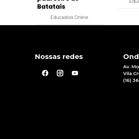
Educ
Batatais
Educadora Online
Nossas redes
Ond
Av. Mo
Vila C
(16) 3