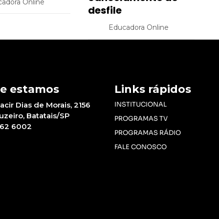
adora Online
desfile
Educadora Online
e estamos
Links rápidos
acir Dias de Morais, 2156
INSTITUCIONAL
ruzeiro, Batatais/SP
PROGRAMAS TV
662 6002
PROGRAMAS RÁDIO
FALE CONOSCO