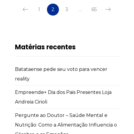
1
2
3
…
65
Matérias recentes
Batataense pede seu voto para vencer
reality
Empreende+ Dia dos Pais Presentes Loja
Andreia Cirioli
Pergunte ao Doutor – Saúde Mental e
Nutrição: Como a Alimentação Influencia o